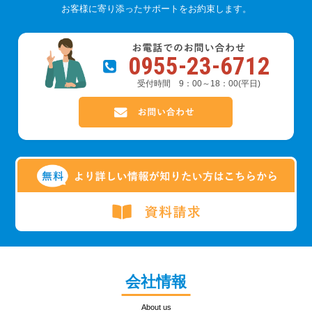
お客様に寄り添ったサポートをお約束します。
0955-23-6712
受付時間 9：00～18：00(平日)
会社情報
About us