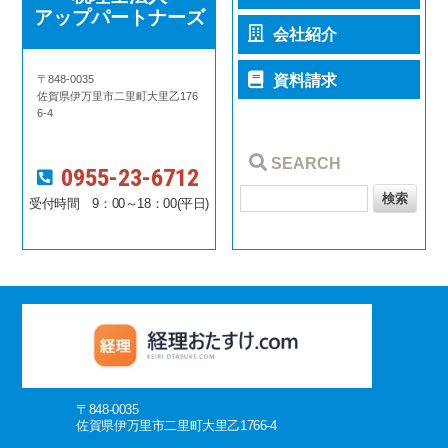
アップパートナーズ
会社紹介
資料請求
〒848-0035
佐賀県伊万里市二里町大里乙176
6-4
SEARCH
0955-23-6712
受付時間 9：00～18：00(平日)
〒848-0035
佐賀県伊万里市二里町大里乙1766-4